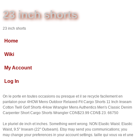
23 inch shorts
23 inch shorts
Home
Wiki
My Account
Log In
On le porte en toutes occasions ou presque et il se recycle facilement en
pantalon pour 4HOW Mens Outdoor Relaxed-Fit Cargo Shorts 11 Inch Inseam
Cotton Twill Golf Shorts 4How Wrangler Mens Authentics Men's Classic Denim
Carpenter Short Cargo Shorts Wrangler CDN$23.99 CDN$ 23. 66750
Le pluriel de inch et inches. Something went wrong. NON Elastic Waist. Elastic
Waist, 9.5" Inseam (22" Outseam). Etsy may send you communications; you
may change your preferences in your account settings. taille qui vous va et une